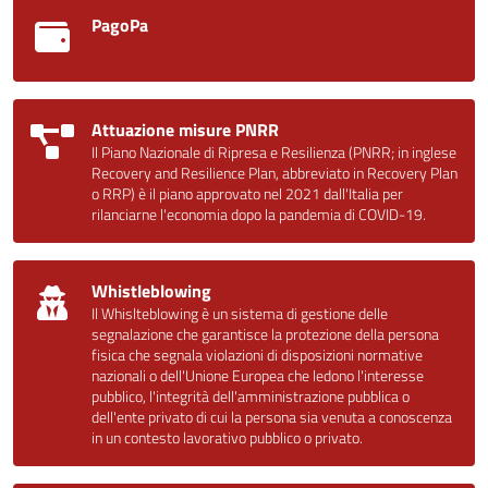
PagoPa
Attuazione misure PNRR
Il Piano Nazionale di Ripresa e Resilienza (PNRR; in inglese
Recovery and Resilience Plan, abbreviato in Recovery Plan
o RRP) è il piano approvato nel 2021 dall'Italia per
rilanciarne l'economia dopo la pandemia di COVID-19.
Whistleblowing
Il Whislteblowing è un sistema di gestione delle
segnalazione che garantisce la protezione della persona
fisica che segnala violazioni di disposizioni normative
nazionali o dell'Unione Europea che ledono l'interesse
pubblico, l'integrità dell'amministrazione pubblica o
dell'ente privato di cui la persona sia venuta a conoscenza
in un contesto lavorativo pubblico o privato.