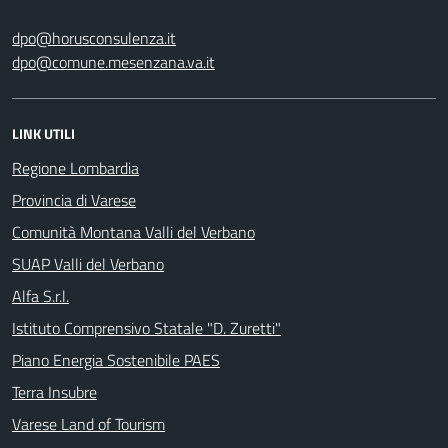
dpo@horusconsulenza.it
dpo@comune.mesenzana.va.it
LINK UTILI
Regione Lombardia
Provincia di Varese
Comunità Montana Valli del Verbano
SUAP Valli del Verbano
Alfa S.r.l.
Istituto Comprensivo Statale "D. Zuretti"
Piano Energia Sostenibile PAES
Terra Insubre
Varese Land of Tourism