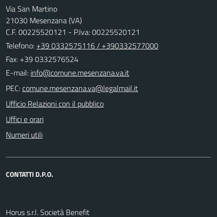
Via San Martino
21030 Mesenzana (VA)
C.F. 00225520121 - P.Iva: 00225520121
Telefono:
+39 0332575116 / +390332577000
Fax: +39 0332576524
E-mail:
PEC:
Ufficio Relazioni con il pubblico
Uffici e orari
Numeri utili
CONTATTI D.P.O.
Horus s.r.l. Società Benefit