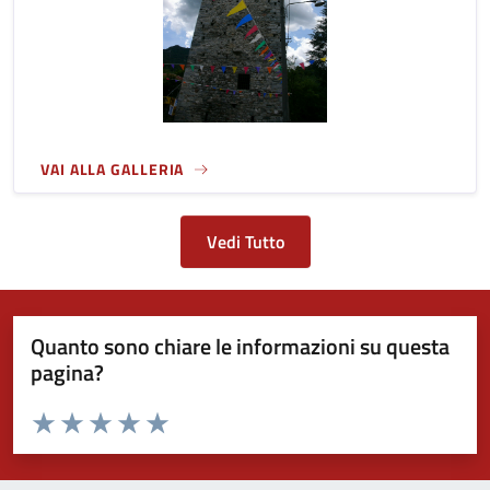
VAI ALLA GALLERIA
Vedi Tutto
Quanto sono chiare le informazioni su questa
pagina?
Valuta da 1 a 5 stelle la pagina
Valuta 1 stelle su 5
Valuta 2 stelle su 5
Valuta 3 stelle su 5
Valuta 4 stelle su 5
Valuta 5 stelle su 5