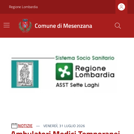
Regione Lombardia
Comune di Mesenzana
Ultime notizie
NOTIZIE
VENERDÌ, 31 LUGLIO 2026
Ambulatori Medici Temporanei