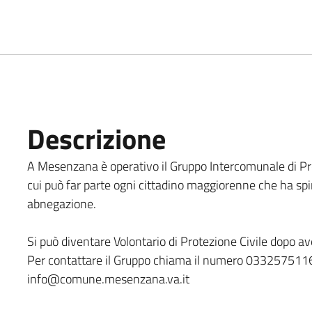
Descrizione
A Mesenzana è operativo il Gruppo Intercomunale di Prote
cui può far parte ogni cittadino maggiorenne che ha spir
abnegazione.
Si può diventare Volontario di Protezione Civile dopo a
Per contattare il Gruppo chiama il numero 0332575116 o 
info@comune.mesenzana.va.it