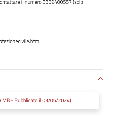
e contattare il numero 3389400557 (solo
otezionecivile.htm
8 MB - Pubblicato il 03/05/2024)