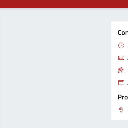
Con
Pro