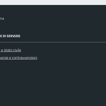
ana
E DI SERVIZIO
e stato civile
finanze e contravvenzioni