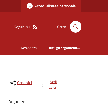
Accedi all'area personale
Seguici su
Cerca
Residenza
Tutti gli argomenti...
Vedi
Condividi
azioni
Argomenti