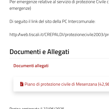
Per emergenze relative al servizio di protezione Civil
emergenze)
Di seguito il link del sito della PC Intercomunale:
http://web.tiscali.it/CREPALDI/protezionecivile2003/pr
Documenti e Allegati
Documenti allegati
Piano di protezione civile di Mesenzana (42,9
Pagina aggiornata il 27/06/2025