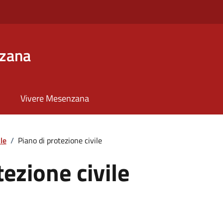
zana
Vivere Mesenzana
le
/
Piano di protezione civile
tezione civile