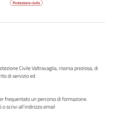
Protezione civile
zione Civile Valtravaglia, risorsa preziosa, di
ito di servizio ed
ver frequentato un percorso di formazione.
scrivi all’indirizzo email