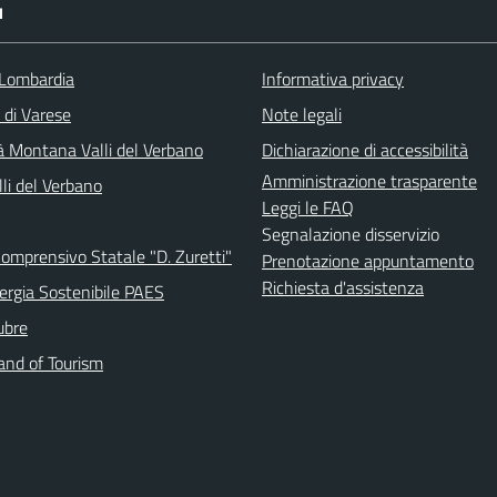
I
Lombardia
Informativa privacy
 di Varese
Note legali
 Montana Valli del Verbano
Dichiarazione di accessibilità
Amministrazione trasparente
li del Verbano
Leggi le FAQ
Segnalazione disservizio
Comprensivo Statale "D. Zuretti"
Prenotazione appuntamento
Richiesta d'assistenza
ergia Sostenibile PAES
ubre
and of Tourism