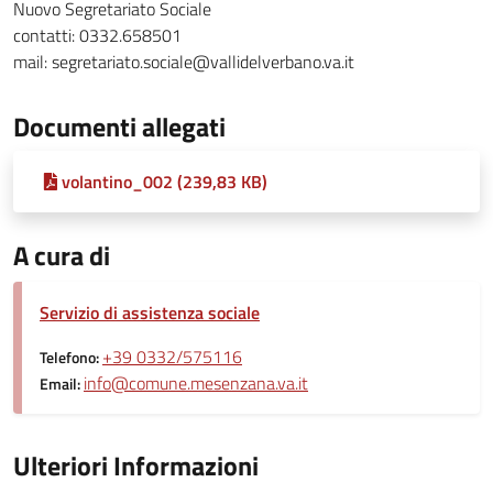
Nuovo Segretariato Sociale
contatti: 0332.658501
mail: segretariato.sociale@vallidelverbano.va.it
Documenti allegati
volantino_002 (239,83 KB)
A cura di
Servizio di assistenza sociale
+39 0332/575116
Telefono:
info@comune.mesenzana.va.it
Email:
Ulteriori Informazioni