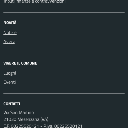
Tributi, finanze e contravvenzioni
NOVITÀ
Notizie
Avvisi
VIVERE IL COMUNE
Luoghi
Eventi
CONTATTI
Via San Martino
21030 Mesenzana (VA)
C.F. 00225520121 - P.Iva: 00225520121