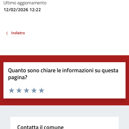
Ultimo aggiornamento
12/02/2026 12:22
Indietro
Quanto sono chiare le informazioni su questa
pagina?
Valuta da 1 a 5 stelle la pagina
Valuta 1 stelle su 5
Valuta 2 stelle su 5
Valuta 3 stelle su 5
Valuta 4 stelle su 5
Valuta 5 stelle su 5
Contatta il comune