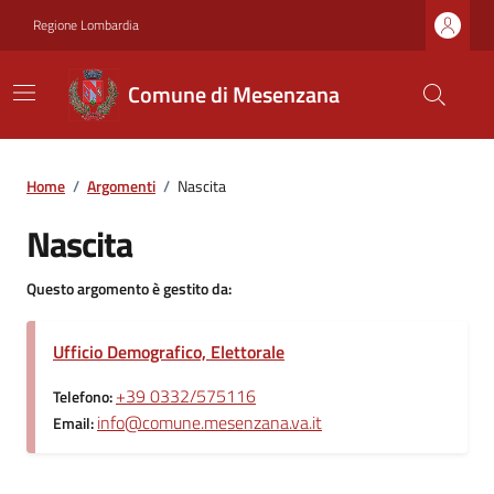
Regione Lombardia
Comune di Mesenzana
Home
/
Argomenti
/
Nascita
Nascita
Questo argomento è gestito da:
Ufficio Demografico, Elettorale
+39 0332/575116
Telefono:
info@comune.mesenzana.va.it
Email: