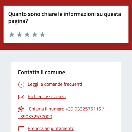
Quanto sono chiare le informazioni su questa
pagina?
Valuta da 1 a 5 stelle la pagina
Valuta 1 stelle su 5
Valuta 2 stelle su 5
Valuta 3 stelle su 5
Valuta 4 stelle su 5
Valuta 5 stelle su 5
Contatta il comune
Leggi le domande frequenti
Richiedi assistenza
Chiama il numero +39 0332575116 /
+390332577000
Prenota appuntamento