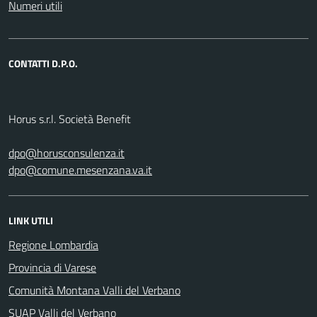
Numeri utili
CONTATTI D.P.O.
Horus s.r.l. Società Benefit
dpo@horusconsulenza.it
dpo@comune.mesenzana.va.it
LINK UTILI
Regione Lombardia
Provincia di Varese
Comunità Montana Valli del Verbano
SUAP Valli del Verbano