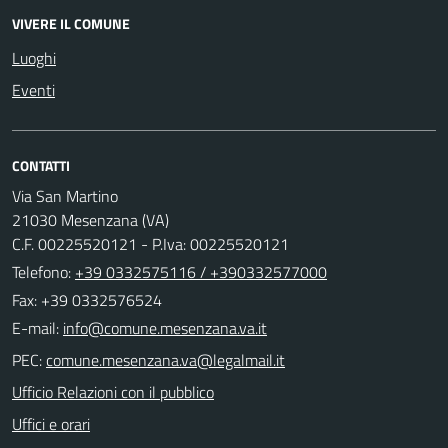
VIVERE IL COMUNE
Luoghi
Eventi
CONTATTI
Via San Martino
21030 Mesenzana (VA)
C.F. 00225520121 - P.Iva: 00225520121
Telefono:
+39 0332575116 / +390332577000
Fax: +39 0332576524
E-mail:
PEC:
Ufficio Relazioni con il pubblico
Uffici e orari