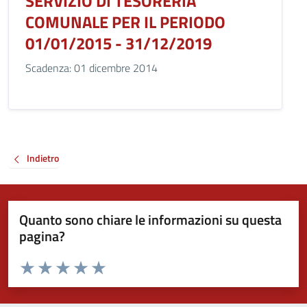
SERVIZIO DI TESORERIA
COMUNALE PER IL PERIODO
01/01/2015 - 31/12/2019
Scadenza: 01 dicembre 2014
Indietro
Quanto sono chiare le informazioni su questa
pagina?
Valuta da 1 a 5 stelle la pagina
Valuta 1 stelle su 5
Valuta 2 stelle su 5
Valuta 3 stelle su 5
Valuta 4 stelle su 5
Valuta 5 stelle su 5