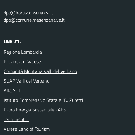
dpo@horusconsulenza.it
dpo@comune.mesenzana.va.it
LINK UTILI
Regione Lombardia
Provincia di Varese
Comunità Montana Valli del Verbano
SUAP Valli del Verbano
Alfa S.r.l.
Istituto Comprensivo Statale "D. Zuretti"
Piano Energia Sostenibile PAES
Terra Insubre
Varese Land of Tourism