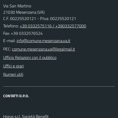
Via San Martino
21030 Mesenzana (VA)
C.F. 00225520121 - P.Iva: 00225520121
Telefono:
+39 0332575116 / +390332577000
Fax: +39 0332576524
E-mail:
PEC:
Ufficio Relazioni con il pubblico
Uffici e orari
Numeri utili
CONTATTI D.P.O.
Horus s.r.l. Società Benefit