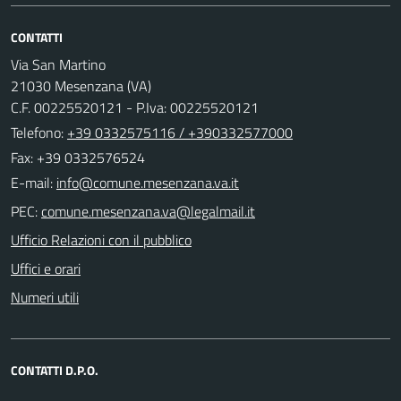
CONTATTI
Via San Martino
21030 Mesenzana (VA)
C.F. 00225520121 - P.Iva: 00225520121
Telefono:
+39 0332575116 / +390332577000
Fax: +39 0332576524
E-mail:
PEC:
Ufficio Relazioni con il pubblico
Uffici e orari
Numeri utili
CONTATTI D.P.O.