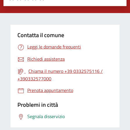
Valuta 1 stelle su 5
Valuta 2 stelle su 5
Valuta 3 stelle su 5
Valuta 4 stelle su 5
Valuta 5 stelle su 5
Contatta il comune
Leggi le domande frequenti
Richiedi assistenza
Chiama il numero +39 0332575116 /
+390332577000
Prenota appuntamento
Problemi in città
Segnala disservizio