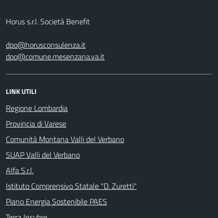
Horus s.r.l. Società Benefit
dpo@horusconsulenza.it
dpo@comune.mesenzana.va.it
LINK UTILI
Regione Lombardia
Provincia di Varese
Comunità Montana Valli del Verbano
SUAP Valli del Verbano
Alfa S.r.l.
Istituto Comprensivo Statale "D. Zuretti"
Piano Energia Sostenibile PAES
Terra Insubre