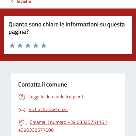
Indietro
Quanto sono chiare le informazioni su questa
pagina?
Valuta da 1 a 5 stelle la pagina
Valuta 1 stelle su 5
Valuta 2 stelle su 5
Valuta 3 stelle su 5
Valuta 4 stelle su 5
Valuta 5 stelle su 5
Contatta il comune
Leggi le domande frequenti
Richiedi assistenza
Chiama il numero +39 0332575116 /
+390332577000