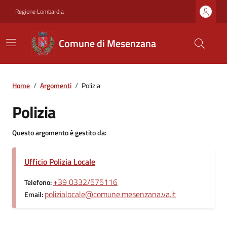
Regione Lombardia
Comune di Mesenzana
Home
/
Argomenti
/
Polizia
Polizia
Questo argomento è gestito da:
Ufficio Polizia Locale
+39 0332/575116
Telefono:
polizialocale@comune.mesenzana.va.it
Email: