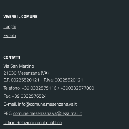
VIVERE IL COMUNE
Luoghi
Eventi
CONTATTI
Via San Martino
21030 Mesenzana (VA)
C.F. 00225520121 - P.Iva: 00225520121
Telefono:
+39 0332575116 / +390332577000
Fax: +39 0332576524
E-mail:
PEC:
Ufficio Relazioni con il pubblico