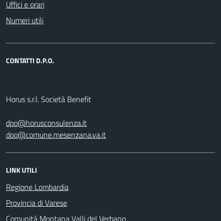
Uffici e orari
Numeri utili
CONTATTI D.P.O.
Horus s.r.l. Società Benefit
dpo@horusconsulenza.it
dpo@comune.mesenzana.va.it
LINK UTILI
Regione Lombardia
Provincia di Varese
Comunità Montana Valli del Verbano