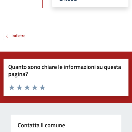
Indietro
Quanto sono chiare le informazioni su questa
pagina?
Valuta da 1 a 5 stelle la pagina
Valuta 1 stelle su 5
Valuta 2 stelle su 5
Valuta 3 stelle su 5
Valuta 4 stelle su 5
Valuta 5 stelle su 5
Contatta il comune