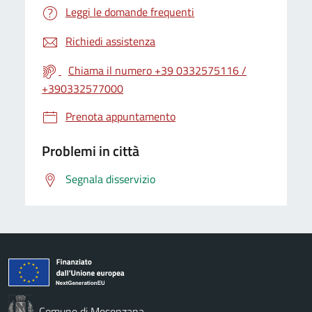
Leggi le domande frequenti
Richiedi assistenza
Chiama il numero +39 0332575116 /
+390332577000
Prenota appuntamento
Problemi in città
Segnala disservizio
Comune di Mesenzana