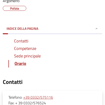
Argomenti
Polizia
INDICE DELLA PAGINA
Contatti
Competenze
Sede principale
Orario
Contatti
Telefono:
+39 0332/575116
Fax:
+ 39 0332/576524