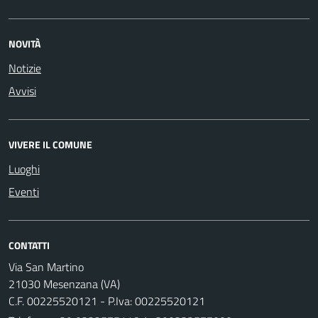
NOVITÀ
Notizie
Avvisi
VIVERE IL COMUNE
Luoghi
Eventi
CONTATTI
Via San Martino
21030 Mesenzana (VA)
C.F. 00225520121 - P.Iva: 00225520121