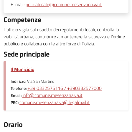
E-mail:
polizialocale@comune.mesenzana.va.it
Competenze
L'ufficio vigila sul rispetto dei regolamenti locali, controlla la
viabilità urbana, contribuire a mantenere la sicurezza e l'ordine
pubblico e collabora con le altre forze di Polizia.
Sede principale
Il Municipio
Indirizzo:
Via San Martino
+39 0332575116 / +390332577000
Telefono:
info@comune.mesenzana.va.it
Email:
comune.mesenzana.va@legalmail.it
PEC:
Orario