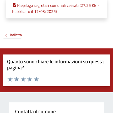
Riepilogo segretari comunali cessati (27,25 KB -
Pubblicato il 17/03/2025)
Indietro
Quanto sono chiare le informazioni su questa
pagina?
Valuta da 1 a 5 stelle la pagina
Valuta 1 stelle su 5
Valuta 2 stelle su 5
Valuta 3 stelle su 5
Valuta 4 stelle su 5
Valuta 5 stelle su 5
Contatta il comune