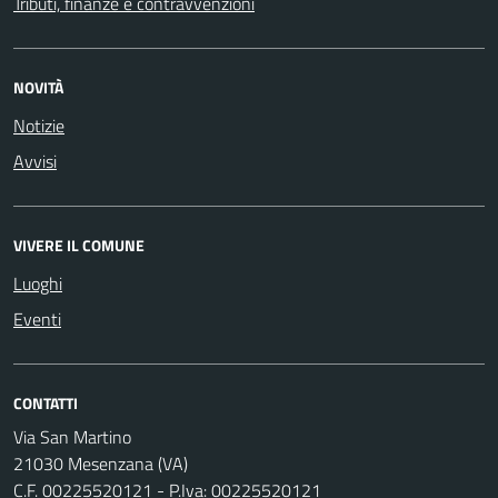
Tributi, finanze e contravvenzioni
NOVITÀ
Notizie
Avvisi
VIVERE IL COMUNE
Luoghi
Eventi
CONTATTI
Via San Martino
21030 Mesenzana (VA)
C.F. 00225520121 - P.Iva: 00225520121