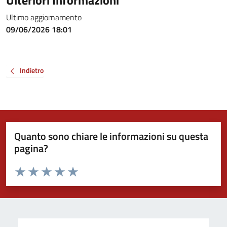
Ulteriori Informazioni
Ultimo aggiornamento
09/06/2026 18:01
Indietro
Quanto sono chiare le informazioni su questa
pagina?
Valuta da 1 a 5 stelle la pagina
Valuta 1 stelle su 5
Valuta 2 stelle su 5
Valuta 3 stelle su 5
Valuta 4 stelle su 5
Valuta 5 stelle su 5