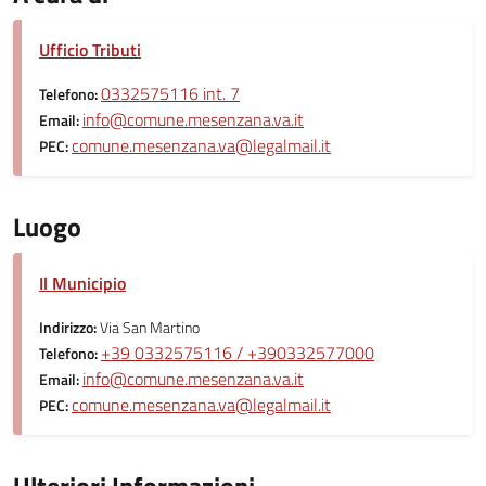
Ufficio Tributi
0332575116 int. 7
Telefono:
info@comune.mesenzana.va.it
Email:
comune.mesenzana.va@legalmail.it
PEC:
Luogo
Il Municipio
Indirizzo:
Via San Martino
+39 0332575116 / +390332577000
Telefono:
info@comune.mesenzana.va.it
Email:
comune.mesenzana.va@legalmail.it
PEC: