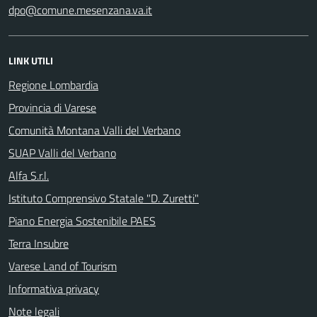
dpo@comune.mesenzana.va.it
LINK UTILI
Regione Lombardia
Provincia di Varese
Comunità Montana Valli del Verbano
SUAP Valli del Verbano
Alfa S.r.l.
Istituto Comprensivo Statale "D. Zuretti"
Piano Energia Sostenibile PAES
Terra Insubre
Varese Land of Tourism
Informativa privacy
Note legali