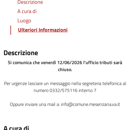
Descrizione
A cura di
Luogo
Ulteriori Informazioni
Descrizione
Si comunica che venerdì 12/06/2026 l'ufficio tributi sarà
chiuso.
Per urgenze lasciare un messaggio nella segreteria telefonica al
numero 0332/575116 interno 7
Oppure inviare una mail a: info@comune.mesenzana.va.it
A cura di