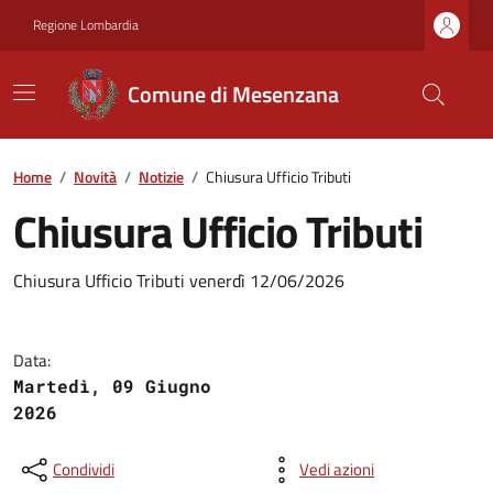
Regione Lombardia
Comune di Mesenzana
Home
/
Novità
/
Notizie
/
Chiusura Ufficio Tributi
Chiusura Ufficio Tributi
Chiusura Ufficio Tributi venerdì 12/06/2026
Data:
Martedì, 09 Giugno
2026
Condividi
Vedi azioni