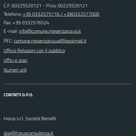
C.F. 00225520121 - P.Iva: 00225520121
Telefono:
+39 0332575116 / +390332577000
Fax: +39 0332576524
E-mail:
PEC:
Ufficio Relazioni con il pubblico
Uffici e orari
Numeri utili
CONTATTI D.P.O.
Horus s.r.l. Società Benefit
dpo@horusconsulenza.it